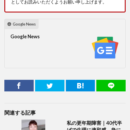
としてお読みいただくようお願い申し上げます。
Google News
Google News
関連する記事
私の更年期障害｜40代半
ばで生理に違和感。急に