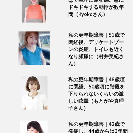
ドキドキする動悸が数年
間（Kyokoさん）
私の更年期障害｜51歳で
閉経後、デリケートゾー
ンの炎症、トイレも近く
なり頻尿に（村井美紀さ
ん）
私の更年期障害｜48歳頃
に閉経、50歳頃に階段を
下りられないくらいの激
しい眩暈（もとがや真理
子さん）
私の更年期障害｜42歳で
発症し、44歳からは3年間