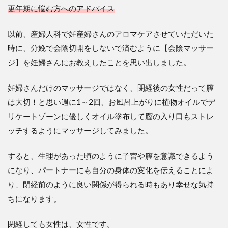
更年期に悩む方へのアドバイス
以前、産婦人科で妊産婦さんのアロマケアさせていただいた
時に、分娩で会陰切開をしないで済むように【会陰マッサー
ジ】を妊婦さんにお教えしたことを思い出しました。
妊婦さんだけのマッサージではなく、閉経後の女性だって膣
は大切！と思い週に1～2回、お風呂上がりに植物オイルでデ
リケートゾーンに優しくオイル塗布して膣の入り口もストレ
ッチするようにマッサージしてみました。
すると、生理があった頃のように子宮や膣を意識できるよう
になり、パートナーにも自分の身体の変化を伝えることによ
り、閉経前のように良い関係が得られる時もあり幸せな気持
ちになります。
閉経しても女性は、女性です。