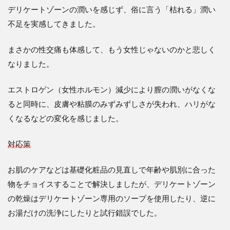
デリケートゾーンの潤いを感じず、俗に言う「枯れる」潤い
不足を実感してきました。
まさかの性交痛も体感して、もう女性じゃないのかと悲しく
なりました。
エストロゲン（女性ホルモン）減少により膣の潤いがなくな
ると同時に、皮膚や粘膜のみずみずしさが失われ、ハリがな
くなるなどの変化を感じました。
対応策
お肌のケアなどは基礎化粧品の見直しで年齢や肌別に合った
物をチョイスすることで解決しましたが、デリケートゾーン
の乾燥はデリケートゾーン専用のソープを使用したり、逆に
お湯だけの洗浄にしたりと試行錯誤でした。