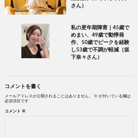
さん）
私の更年期障害｜45歳で
めまい、49歳で動悸発
作、50歳でピークを経験
し53歳で不調が軽減（坂
下奈々さん）
コメントを書く
メールアドレスが公開されることはありません。
※
が付いている欄は
必須項目です
コメント
※