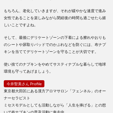
もちろん、老化していきますが、それが緩やかな速度で進み
女性であることを楽しみながら閉経後の時間も過ごせたら嬉
しいことですよね。
そして、最後にデリケートゾーンの下着による擦れやおりも
のシートや尿取りパッドでのかぶれなどを防ぐには、布ナプ
キンを当ててデリケートゾーンを守ることが大切です。
使い捨てのナプキンをやめてサスティナブルな暮らしで地球
環境も守ってあげましょう。
今井聖美さん Profile
東京都大田区にある漢方アロマサロン「フェンネル」のオー
ナーセラピスト
ミセスモデルとしても活動しながら「人生を捧げる」との想
いで布ナプキンの普及活動に奔走中