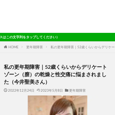
字列をタップしてください）
HOME
更年期障害
私の更年期障害｜52歳くらいからデリケ
私の更年期障害｜52歳くらいからデリケート
ゾーン（膣）の乾燥と性交痛に悩まされまし
た（今井聖美さん）
2022年12月24日
2023年5月8日
更年期障害