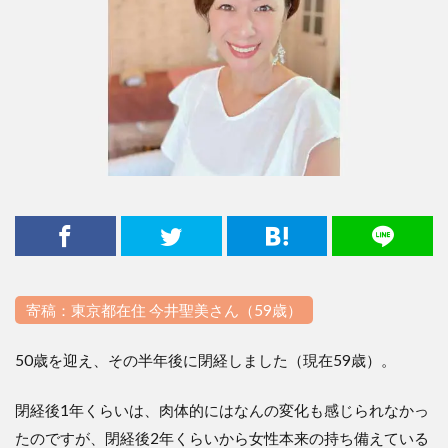
寄稿：東京都在住 今井聖美さん（59歳）
50歳を迎え、その半年後に閉経しました（現在59歳）。
閉経後1年くらいは、肉体的にはなんの変化も感じられなかっ
たのですが、閉経後2年くらいから女性本来の持ち備えている