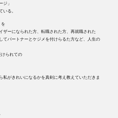
ージ」
ている。
」を
イザーになられた方、転職された方、再就職された
してパートナーとケジメを付けらるた方など、人生の
受けられての
ら私がきれいになるかを真剣に考え教えていただきま
。