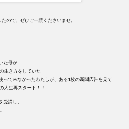
したので、ぜひご一読くださいませ。
いた母が
逆の生き方をしていた
使って来なかったわたしが、ある1枚の新聞広告を見て
らの人生再スタート！！
を受講し、
る。