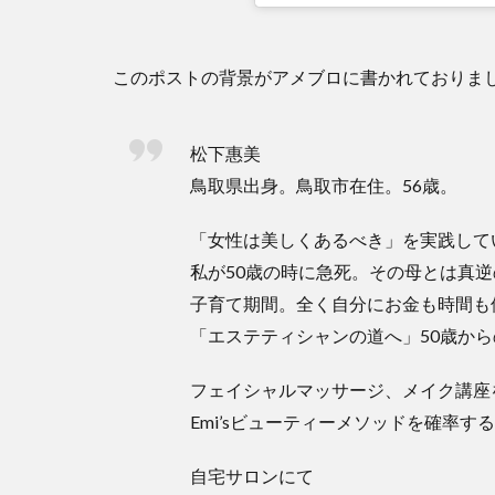
このポストの背景がアメブロに書かれておりま
松下惠美
鳥取県出身。鳥取市在住。56歳。
「女性は美しくあるべき」を実践して
私が50歳の時に急死。その母とは真
子育て期間。全く自分にお金も時間も
「エステティシャンの道へ」50歳か
フェイシャルマッサージ、メイク講座
Emi’sビューティーメソッドを確率す
自宅サロンにて