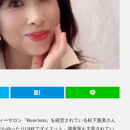
ーサロン『Rose Soin』を経営されている松下惠美さん
らゆったりLINEでダイエット」講座等も主宰されてい