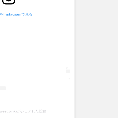
Instagramで見る
weet.pink)がシェアした投稿