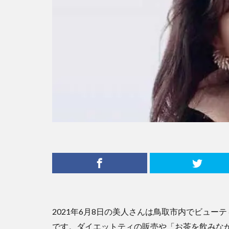
2021年6月8日の美人さんは鳥取市内でビューティ
です。ダイエットティの販売や「お茶を飲みなが