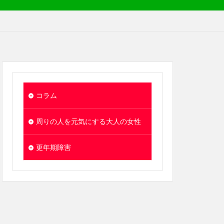
コラム
周りの人を元気にする大人の女性
更年期障害