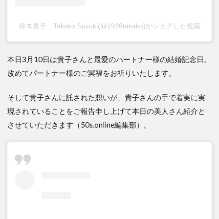
鈴木貴子 Takako Suzuki(@1936takako)がシェアした投稿
本日3月10日は貴子さんと最愛のパートナー様の結婚記念日。
改めてパートナー様のご冥福をお祈りいたします。
そして貴子さんに託された想いが、貴子さんの手で着実に実
現されていることをご報告申し上げて本日の美人さん紹介と
させていただきます（50s.online編集部）。