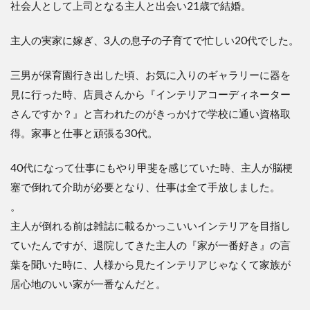
社会人として上司となる主人と出会い21歳で結婚。
主人の実家に嫁ぎ、3人の息子の子育てで忙しい20代でした。
三男が保育園行き出した頃、お気に入りのギャラリーに器を
見に行った時、店員さんから『インテリアコーディネーター
さんですか？』と言われたのがきっかけで学校に通い資格取
得。家事と仕事と頑張る30代。
40代になって仕事にもやり甲斐を感じていた時、主人が脳梗
塞で倒れて介助が必要となり、仕事は全て手放しました。
。
主人が倒れる前は雑誌に載るかっこいいインテリアを目指し
ていたんですが、退院してきた主人の『家が一番好き』の言
葉を聞いた時に、人様から見たインテリアじゃなくて家族が
居心地のいい家が一番なんだと。