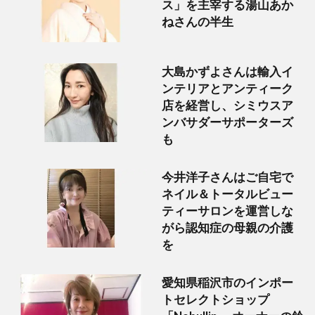
ス」を主宰する湯山あか
ねさんの半生
大島かずよさんは輸入イ
ンテリアとアンティーク
店を経営し、シミウスア
ンバサダーサポーターズ
も
今井洋子さんはご自宅で
ネイル＆トータルビュー
ティーサロンを運営しな
がら認知症の母親の介護
を
愛知県稲沢市のインポー
トセレクトショップ