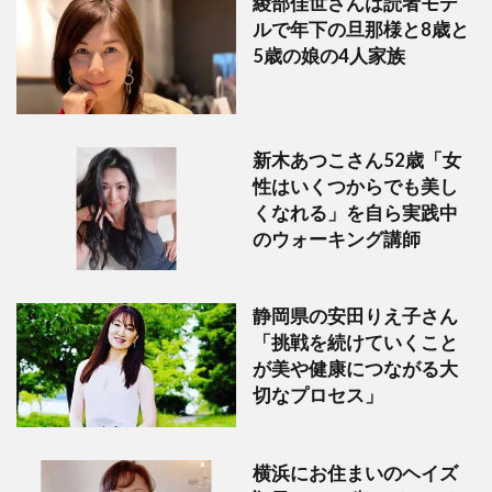
綾部佳世さんは読者モデ
ルで年下の旦那様と8歳と
5歳の娘の4人家族
新木あつこさん52歳「女
性はいくつからでも美し
くなれる」を自ら実践中
のウォーキング講師
静岡県の安田りえ子さん
「挑戦を続けていくこと
が美や健康につながる大
切なプロセス」
横浜にお住まいのヘイズ