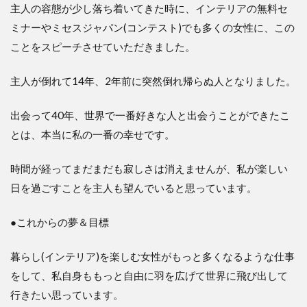
主人の容態が少し落ち着いてきた時に、インテリアの無料セ
ミナーやミセスジャパン(コンテスト)でも多くの女性に、この
ことをスピーチさせていただきました。
主人が倒れて14年、2年前に突然倒れ帰らぬ人となりました。
出会って40年、世界で一番好きな人と出会うことができたこ
とは、本当に私の一番の幸せです。
時間が経ってまだまだも寂しさは消えませんが、私が楽しい
日を過ごすことを主人も望んでいると思っています。
●これからの夢＆目標
暮らし(インテリア)を楽しむ女性がもっと多くなるような仕事
をして、私自身ももっと自由に羽を広げて世界に飛び出して
行きたい思っています。