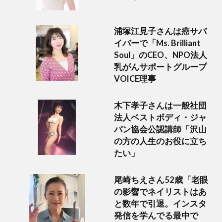
浦塚江見子さんは癌サバ
イバーで「Ms. Brilliant
Soul」のCEO、NPO法人
乳がんサポートグループ
VOICE理事
木下孝子さんは一般社団
法人ベストボディ・ジャ
パン協会公認講師「沢山
の方の人生のお役に立ち
たい」
尾崎ちえさん52歳「老眼
の影響でネイリストはあ
と数年で引退。インスタ
発信を学んでる最中で