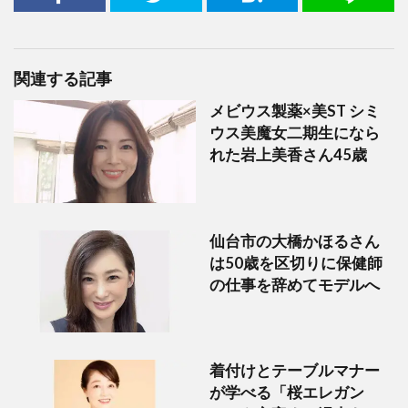
関連する記事
メビウス製薬×美ST シミ
ウス美魔女二期生になら
れた岩上美香さん45歳
仙台市の大橋かほるさん
は50歳を区切りに保健師
の仕事を辞めてモデルへ
着付けとテーブルマナー
が学べる「桜エレガン