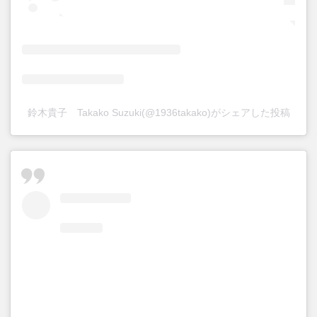
鈴木貴子 Takako Suzuki(@1936takako)がシェアした投稿