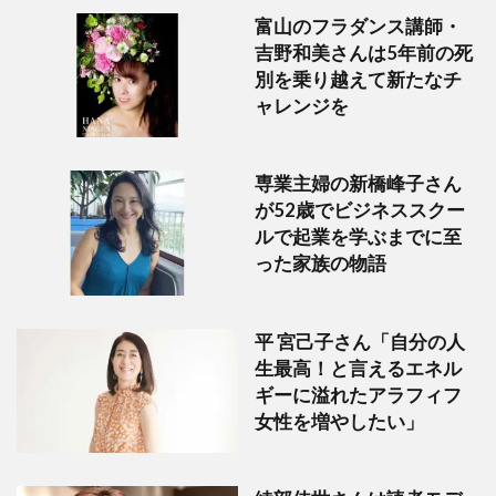
富山のフラダンス講師・
吉野和美さんは5年前の死
別を乗り越えて新たなチ
ャレンジを
専業主婦の新橋峰子さん
が52歳でビジネススクー
ルで起業を学ぶまでに至
った家族の物語
平 宮己子さん「自分の人
生最高！と言えるエネル
ギーに溢れたアラフィフ
女性を増やしたい」