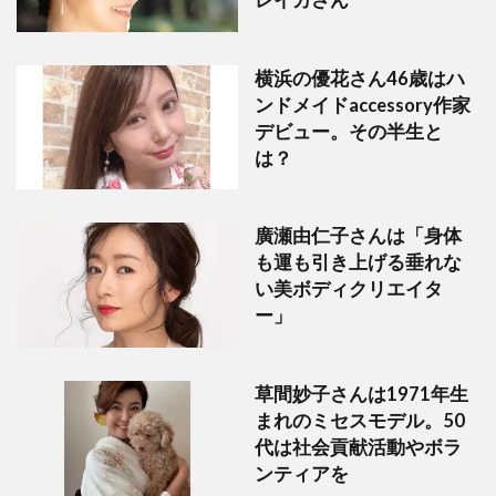
レイカさん
横浜の優花さん46歳はハ
ンドメイドaccessory作家
デビュー。その半生と
は？
廣瀬由仁子さんは「身体
も運も引き上げる垂れな
い美ボディクリエイタ
ー」
草間妙子さんは1971年生
まれのミセスモデル。50
代は社会貢献活動やボラ
ンティアを