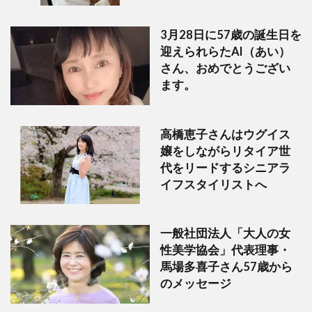
3月28日に57歳の誕生日を
迎えられらたAI（あい）
さん、おめでとうござい
ます。
高橋恵子さんはウグイス
嬢をしながらリタイア世
代をリードするシニアラ
イフスタイリストへ
一般社団法人「大人の女
性美学協会」代表理事・
馬場多喜子さん57歳から
のメッセージ