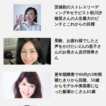
茨城初のストレスリーデ
ィング®セラピスト助川沙
穂里さんの人生最大のピ
ンチとこれからの目標
受験、お疲れ様でしたと
声をかけたい2人の息子さ
んのお母さん吉沢咲希さ
ん
更年期障害で40代の3年間
寝たきりから回復、50歳
からモデルや美容家にな
った飯塚かこさん61歳