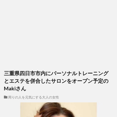
三重県四日市市内にパーソナルトレーニング
とエステを併合したサロンをオープン予定の
Makiさん
周りの人を元気にする大人の女性