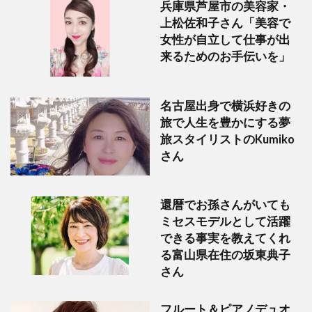
兵庫県芦屋市の美容家・
上松佐和子さん「美容で
女性が自立して仕事が出
来るためのお手伝いを」
名古屋出身で横浜好きの
旅で人生を豊かにする夢
旅スタイリストのKumiko
さん
還暦でお孫さんがいても
ミセスモデルとして活躍
できる事実を教えてくれ
る富山県在住の坂東典子
さん
フルート＆ピアノデュオ