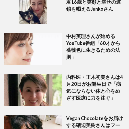
君16歳と笑顔と幸せの連
鎖を唱えるJunkoさん
中村英理さんが始める
YouTube番組「60才から
薔薇色に生きるための法
則」
内科医・正木初美さんは4
月20日がお誕生日で「病
気にならない体と心をめ
ざす医療に力を注ぐ」
Vegan Chocolateをお届け
する礒辺美樹さんはフー