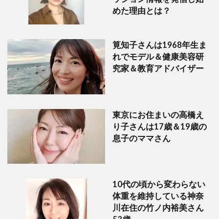
めた理由とは？
筧知子さんは1968年生ま
れでモデル＆健康美容研
究家＆教育アドバイザー
東京にお住まいの高橋え
り子さんは17歳＆19歳の
息子のママさん
10代の頃から変わらない
体重を維持している神奈
川在住の竹ノ内裕美さん