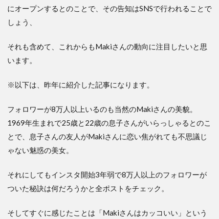
にオープンするとのことで、その告知はSNSで行われることで
しょう、
それも含めて、これからもMakiさんの動向に注目したいと思
います。
※以下は、昨年に紹介した記事になります。
フォロワーが8万人以上いるのも当然のMakiさんの美貌。
1969年生まれで25歳と22歳の息子さんがいらっしゃるとのこ
とで、息子さんの友人がMakiさんに恋い焦がれても不思議じ
ゃない魅惑の美女。
それにしてもインスタ開始3年弱で8万人以上のフォロワーが
ついた秘訣は何だろうかと全ポストをチェック。
そしてすぐに感じたことは「Makiさんはカッコいい」という