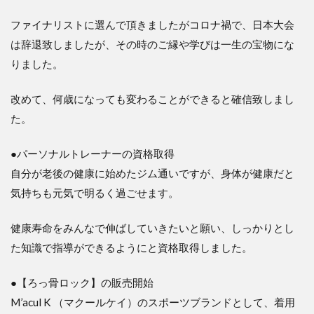
ファイナリストに選んで頂きましたがコロナ禍で、日本大会
は辞退致しましたが、その時のご縁や学びは一生の宝物にな
りました。
改めて、何歳になっても変わることができると確信致しまし
た。
●パーソナルトレーナーの資格取得
自分が老後の健康に始めたジム通いですが、身体が健康だと
気持ちも元気で明るく過ごせます。
健康寿命をみんなで伸ばしていきたいと願い、しっかりとし
た知識で指導ができるようにと資格取得しました。
●【ろっ骨ロック】の販売開始
M’acul K （マクールケイ）のスポーツブランドとして、着用