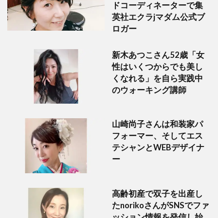
ドコーディネーターで集
英社エクラjマダム公式ブ
ロガー
新木あつこさん52歳「女
性はいくつからでも美し
くなれる」を自ら実践中
のウォーキング講師
山崎尚子さんは和装家パ
フォーマー、そしてエス
テシャンとWEBデザイナ
ー
高齢初産で双子を出産し
たnorikoさんがSNSでファ
ッション情報を発信し始