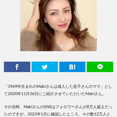
「1969年生まれのMakiさんは成人した息子さんのママ」とし
て2020年11月26日にご紹介させていただいたMakiさん。
その当時、MakiさんのSNSはフォロワーさんが8万人超えだっ
たのですが、2022年1月に確認したところ、その数12万人と