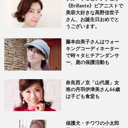
《Brillante》ピアニストで
美容大好きな髙野佳世子
さん、お誕生日おめでと
うございます。
藤本由美子さんはウォー
キングコーディネーター
で時々タヒチアンダンサ
ー、鹿の保護活動も
奈良西ノ京「山代屋」女
将の丹羽伊津美さん66歳
は子ども食堂も
保護犬・チワワの小太郎