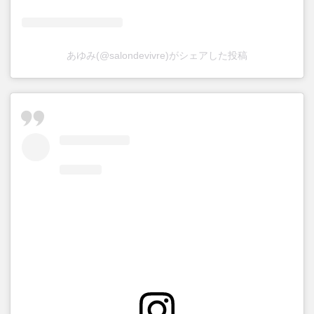
あゆみ(@salondevivre)がシェアした投稿