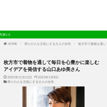
当サイトの記事はG
HOME
周りの人を元気にする大人の女性
枚方市で着物を通し
枚方市で着物を通して毎日を心豊かに楽しむ
アイデアを発信する山口あゆ美さん
2021年11月12日
2023年5月8日
周りの人を元気にする大人の女性