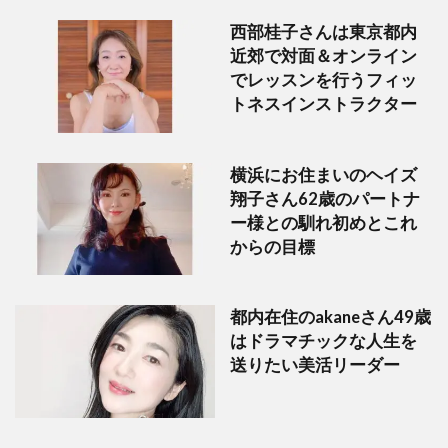
西部桂子さんは東京都内
近郊で対面＆オンライン
でレッスンを行うフィッ
トネスインストラクター
横浜にお住まいのヘイズ
翔子さん62歳のパートナ
ー様との馴れ初めとこれ
からの目標
都内在住のakaneさん49歳
はドラマチックな人生を
送りたい美活リーダー