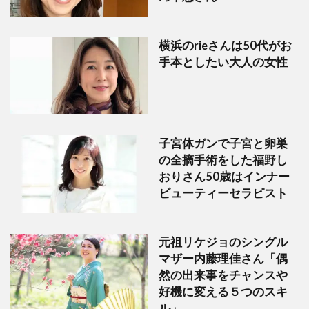
横浜のrieさんは50代がお
手本としたい大人の女性
子宮体ガンで子宮と卵巣
の全摘手術をした福野し
おりさん50歳はインナー
ビューティーセラピスト
元祖リケジョのシングル
マザー内藤理佳さん「偶
然の出来事をチャンスや
好機に変える５つのスキ
ル」