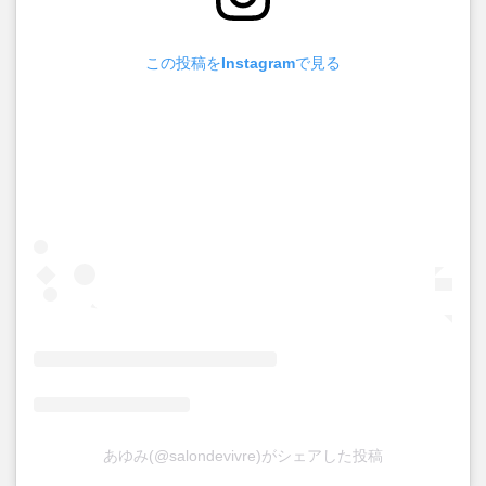
この投稿をInstagramで見る
あゆみ(@salondevivre)がシェアした投稿