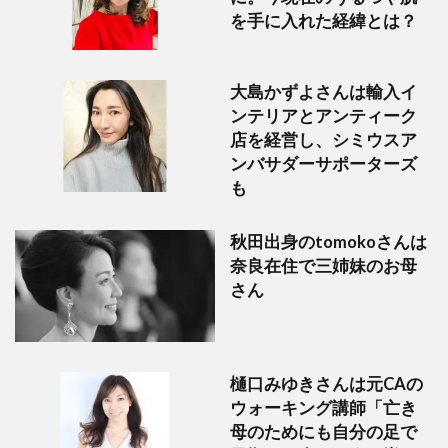
を手に入れた経緯とは？
大島かずよさんは輸入イ
ンテリアとアンティーク
店を経営し、シミウスア
ンバサダーサポーターズ
も
秋田出身のtomokoさんは
奈良在住で三姉妹のお母
さん
樋口みゆきさんは元CAの
ウォーキング講師「亡き
母のためにも自分の足で