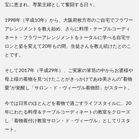
宝に恵まれ、専業主婦として奮闘する日々。
1998年（平成10年）から、大阪府枚方市のご自宅でフラワー
アレンジメントを教え始め、さらに料理・テーブルコーディ
ネート・フラワーアレンジメントをトータルに学べる自宅サ
ロンと姿を変えて20年もの間、生徒さんを教え続けたとのこ
とです。
そして2017年（平成29年）、ご実家の箪笥の中からお婆様や
母上様の着物を見つけたことがきっかけであゆ美さんの“着物
愛”が覚醒し「サロン・ド・ヴィーヴル着物部」がスタート。
今では日常のほとんどを着物で過ごすライフスタイルに。20
年にわたる料理＆テーブルコーディネートの教室をクローズ
し「着物着付け教室サロン・ド・ヴィーヴル」としてリスタ
ート。