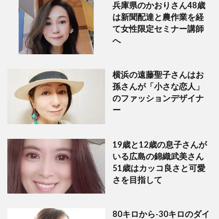
兵庫県のかおりさん48歳
は新聞配達と農作業を経
て女性限定セミナー講師
へ
横浜の遠藤聖子さんはお
孫さんが「小さな恋人」
のファッションデザイナ
ー
19歳と12歳の息子さんが
いる広島の錦織武美さん
51歳はカッコ良さと可愛
さを目指して
80キロから-30キロのダイ