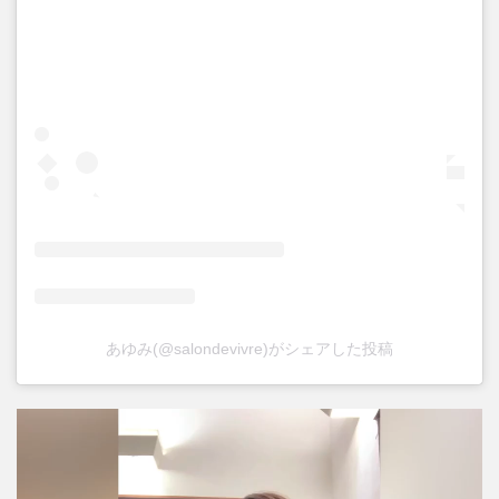
あゆみ(@salondevivre)がシェアした投稿
動
画
プ