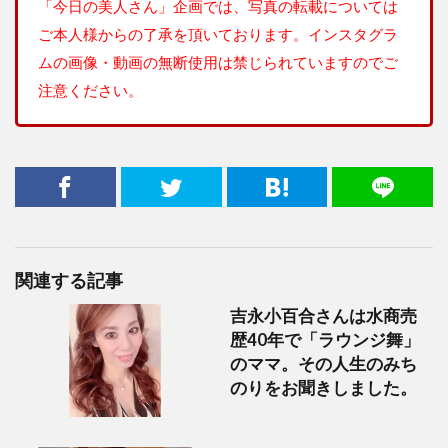
「今日の美人さん」企画では、写真の転載については
ご本人様からの了承を頂いております。インスタグラ
ムの画像・動画の無断使用は禁じられていますのでご
注意ください。
関連する記事
吉永小百合さんは水商売
歴40年で「ラウンジ舞」
のママ。その人生のみち
のりをお聞きしました。