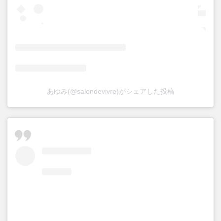
あゆみ(@salondevivre)がシェアした投稿