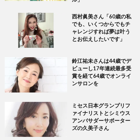
西村眞美さん「60歳の私
でも、いくつからでもチ
ャレンジすれば夢は叶う
とお伝えしたいです」
鈴江祐未さんは44歳でデ
ビューし17年連続最多受
賞を経て64歳でオンライ
ンサロンを
ミセス日本グランプリフ
ァイナリストとシミウス
アンバサダーサポーター
ズの久美子さん