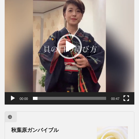
レ
ー
ヤ
ー
00:00
00:47
秋葉原ガンバイブル