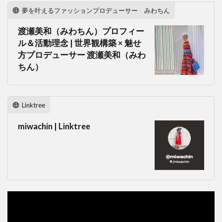
夢を叶えるファッションプロデューサー みわちん
渡瀬美和（みわちん）プロフィー
ル＆活動理念 | 世界観構築 × 魅せ
方プロデューサー 渡瀬美和（みわ
ちん）
Linktree
miwachin | Linktree