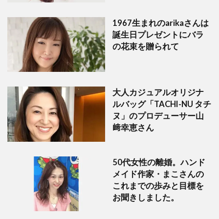
1967生まれのarikaさんは
誕生日プレゼントにバラ
の花束を贈られて
大人カジュアルオリジナ
ルバッグ「TACHI-NU タチ
ヌ」のプロデューサー山
﨑幸恵さん
50代女性の離婚。ハンド
メイド作家・まこさんの
これまでの歩みと目標を
お聞きしました。