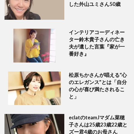
した外山ユミさん50歳
インテリアコーディネー
ター鈴木貴子さんの亡き
夫が遺した言葉『家が一
番好き』
松原ちかさんが唱える“心
のエレガンス”とは「自分
の心が喜び満たされるこ
と」
eclatのteamJマダム菜穂
子さんは25歳23歳22歳と
ズー君4歳のお母さん