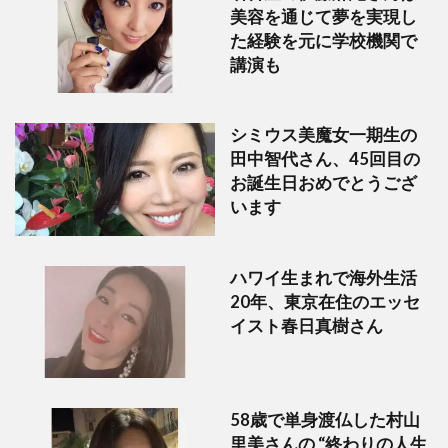
美容を通じて夢を実現し
た経験を元に学校機関で
講演も
シミウス美魔女一期生の
田中智代さん、45回目の
お誕生日おめでとうござ
います
ハワイ生まれで海外生活
20年、東京在住のエッセ
イスト春日真樹さん
58歳で単身渡仏した村山
里美さんの “終わりの人生