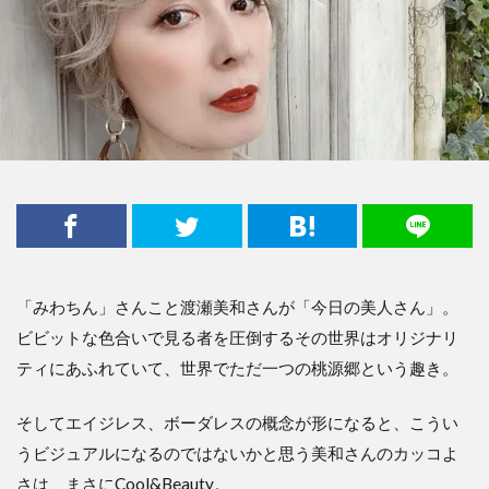
「みわちん」さんこと渡瀬美和さんが「今日の美人さん」。
ビビットな色合いで見る者を圧倒するその世界はオリジナリ
ティにあふれていて、世界でただ一つの桃源郷という趣き。
そしてエイジレス、ボーダレスの概念が形になると、こうい
うビジュアルになるのではないかと思う美和さんのカッコよ
さは、まさにCool&Beauty。