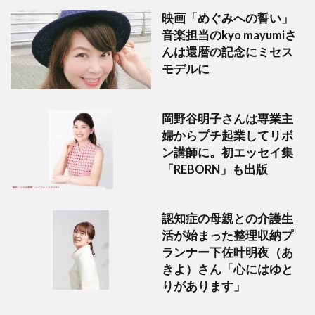
映画「めぐみへの誓い」
音楽担当のkyo mayumiさ
んは還暦の記念にミセス
モデルに
岡野谷明子さんは専業主
婦からプチ起業してリボ
ン講師に。初エッセイ集
「REBORN」も出版
認知症の母親との介護生
活が始まった整理収納プ
ランナー下佐叶明夜（あ
きよ）さん「心にはゆと
りがあります」