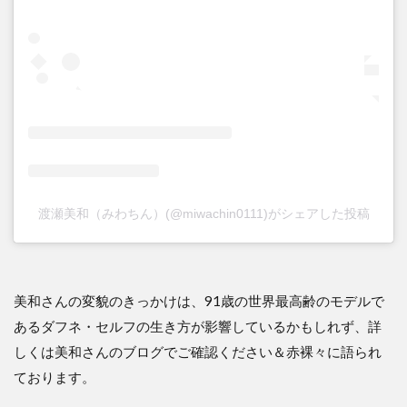
渡瀬美和（みわちん）(@miwachin0111)がシェアした投稿
美和さんの変貌のきっかけは、91歳の世界最高齢のモデルで
あるダフネ・セルフの生き方が影響しているかもしれず、詳
しくは美和さんのブログでご確認ください＆赤裸々に語られ
ております。