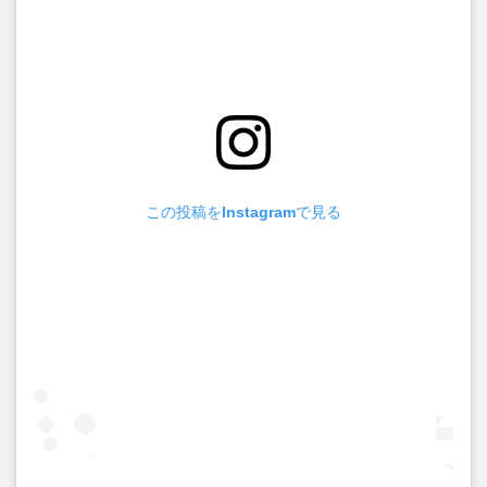
この投稿をInstagramで見る