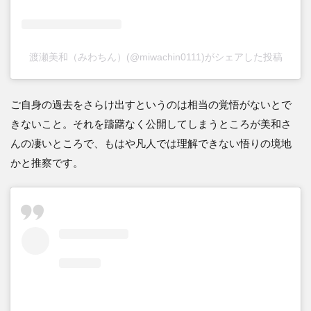
渡瀬美和（みわちん）(@miwachin0111)がシェアした投稿
ご自身の過去をさらけ出すというのは相当の覚悟がないとで
きないこと。それを躊躇なく公開してしまうところが美和さ
んの凄いところで、もはや凡人では理解できない悟りの境地
かと推察です。