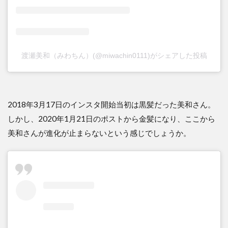
渡瀬美和（みわちん）(@miwachin0111)がシェアした投稿
2018年3月17日のインスタ開始当初は黒髪だった美和さん。
しかし、2020年1月21日のポストから金髪になり、ここから
美和さんが進化が止まらないという感じでしょうか。