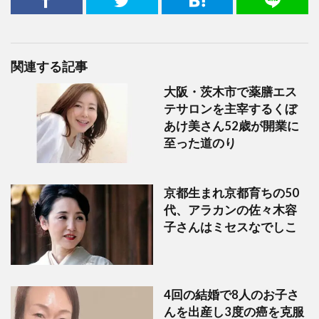
関連する記事
大阪・茨木市で薬膳エス
テサロンを主宰するくぼ
あけ美さん52歳が開業に
至った道のり
京都生まれ京都育ちの50
代、アラカンの佐々木容
子さんはミセスなでしこ
4回の結婚で8人のお子さ
んを出産し3度の癌を克服