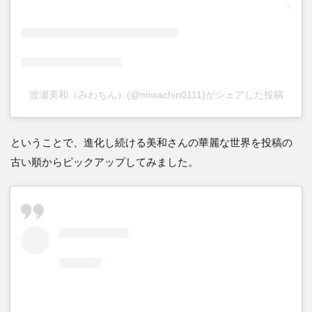
渡瀬美和（みわちん）(@miwachin0111)がシェアした投稿
ということで、進化し続ける美和さんの華麗な世界を投稿の
古い順からピックアップしてみました。