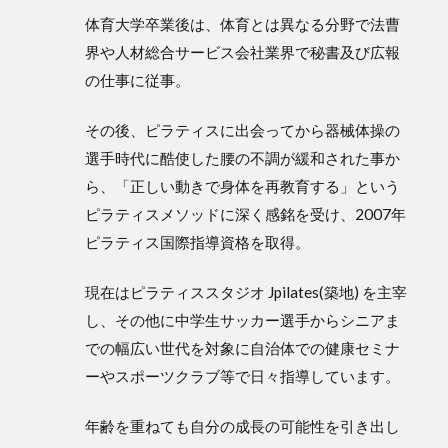
体育大学卒業後は、体育とは異なる分野で法曹
界や人材総合サービス会社業界で秘書及び広報
の仕事に従事。
その後、ピラティスに出会ってから器械体操の
選手時代に酷使した腰の不調が緩和された事か
ら、「正しい動きで身体を再教育する」という
ピラティスメソッドに深く感銘を受け、2007年
ピラティス国際指導資格を取得。
現在はピラティススタジオ Jpilates(築地) を主宰
し、その他に中学生サッカー選手からシニアま
での幅広い世代を対象に自治体での健康セミナ
ーやスポーツクラブ等で日々指導しています。
年齢を重ねても自分の成長の可能性を引き出し