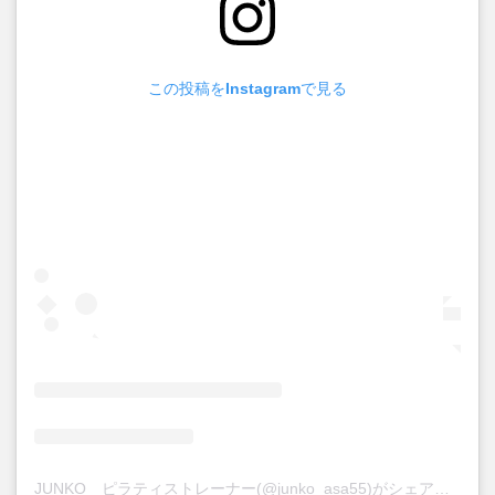
この投稿をInstagramで見る
JUNKO ピラティストレーナー(@junko_asa55)がシェアした投稿