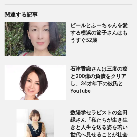
関連する記事
ビールとふーちゃんを愛
する横浜の節子さんはも
うすぐ52歳
石津香織さんは三度の癌
と200億の負債をクリア
し、34才年下の彼氏と
YouTube
数陽学セラピストの金田
緑さん「私たちが生き生
きと人生を送る姿を若い
世代へ見せることが社会