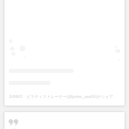
JUNKO ピラティストレーナー(@junko_asa55)がシェアした投稿