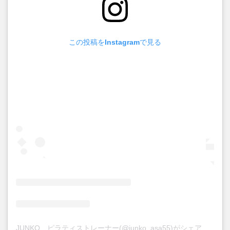
この投稿をInstagramで見る
JUNKO ピラティストレーナー(@junko_asa55)がシェアした投稿