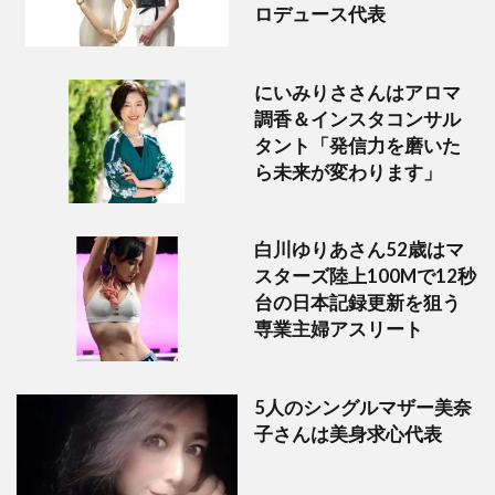
ロデュース代表
にいみりささんはアロマ
調香＆インスタコンサル
タント「発信力を磨いた
ら未来が変わります」
白川ゆりあさん52歳はマ
スターズ陸上100Mで12秒
台の日本記録更新を狙う
専業主婦アスリート
5人のシングルマザー美奈
子さんは美身求心代表