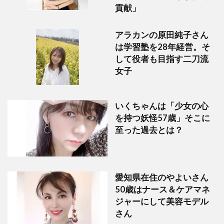
貢献」
アラカンの原田純子さん
は学習塾を28年経営。そ
して役者も目指す二刀流
女子
いくちゃんは「少女の心
を持つ妖怪57歳」そこに
至った過去とは？
愛知県在住のやよいさん
50歳はナース＆ケアマネ
ジャーにして美容モデル
さん