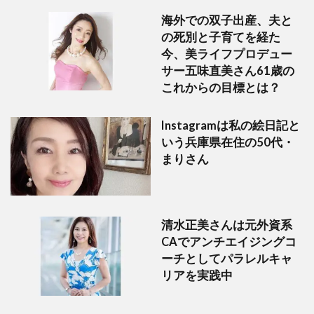
海外での双子出産、夫と
の死別と子育てを経た
今、美ライフプロデュー
サー五味直美さん61歳の
これからの目標とは？
Instagramは私の絵日記と
いう兵庫県在住の50代・
まりさん
清水正美さんは元外資系
CAでアンチエイジングコ
ーチとしてパラレルキャ
リアを実践中