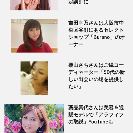
定講師に
吉田幸乃さんは大阪市中
央区谷町にあるセレクト
ショップ「Burano」のオ
ーナー
栗山さちさんはご縁コー
ディネーター「50代の新
しい出会いの場を提供し
たい」
藁品真代さんは美容＆通
販モデルで「アラフィフ
の取説」YouTubeも