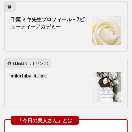
千葉 ミキ先生プロフィール－7ビ
ューティーアカデミー
lit.link(リットリンク)
mikichiba lit.link