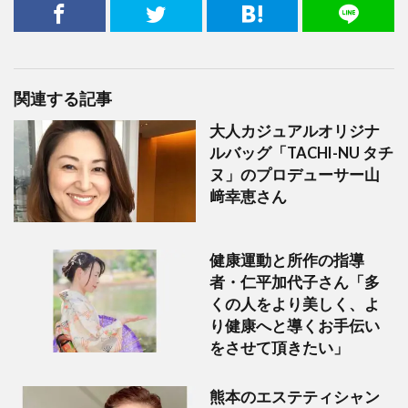
関連する記事
大人カジュアルオリジナ
ルバッグ「TACHI-NU タチ
ヌ」のプロデューサー山
﨑幸恵さん
健康運動と所作の指導
者・仁平加代子さん「多
くの人をより美しく、よ
り健康へと導くお手伝い
をさせて頂きたい」
熊本のエステティシャン