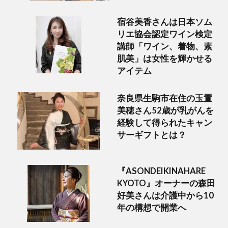
宿谷美香さんは日本ソム
リエ協会認定ワイン検定
講師「ワイン、着物、素
肌美」は女性を輝かせる
アイテム
奈良県生駒市在住の玉置
美穂さん52歳が乳がんを
経験して得られたキャン
サーギフトとは？
『ASONDEIKINAHARE
KYOTO』オーナーの森田
好美さんは介護中から10
年の構想で開業へ