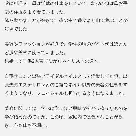
父は料理人、母は洋裁の仕事をしていて、幼少の頃は母お手
製の洋服をよく着ていました。
体を動かすことが好きで、家の中で遊ぶより山で遊ぶことが
好きでした。
美容やファッションが好きで、学生の頃のバイト代はほとん
ど服や美容に使っていました。
結婚して子供2人育てながらネイリストの道へ。
自宅サロンと出張ブライダルネイルとして活動してた頃、出
張先のエステサロンとのご縁でネイル以外の美容の仕事をす
るようになり、フェイシャルも担当するようになりました。
美容に関しては、学べば学ぶほど興味が広がり様々なものを
学び始めたのですが、この頃、家庭内では色々なことが起
き、心も体も不調に。