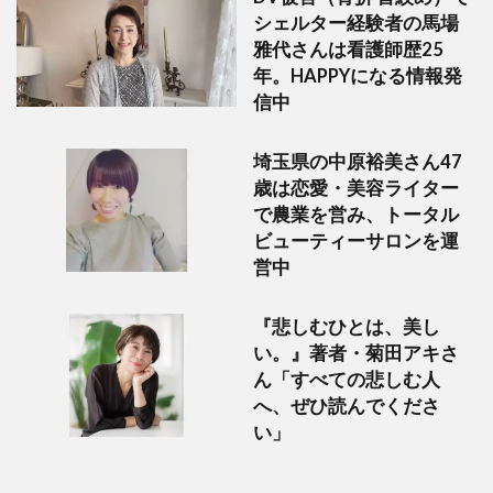
シェルター経験者の馬場
雅代さんは看護師歴25
年。HAPPYになる情報発
信中
埼玉県の中原裕美さん47
歳は恋愛・美容ライター
で農業を営み、トータル
ビューティーサロンを運
営中
『悲しむひとは、美し
い。』著者・菊田アキさ
ん「すべての悲しむ人
へ、ぜひ読んでくださ
い」