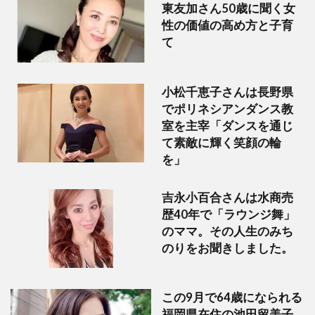
東友加さん50歳に聞く女
性の価値の高め方と子育
て
小松千恵子さんは長野県
でポリネシアンダンス教
室を主宰「ダンスを通じ
て素敵に輝く笑顔の輪
を」
吉永小百合さんは水商売
歴40年で「ラウンジ舞」
のママ。その人生のみち
のりをお聞きしました。
この9月で64歳になられる
福岡県在住の池田留美子