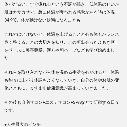
体がだるい、すぐ疲れるという不調が続き、低体温のせいか
肌はカサカサで、急に体温が奪われる感覚がある時は体温
34.9℃、体が動けない状態になることも。
これではいけないと、体温を上げることと心も体もバランス
良く整えることの大切さを知り、この頃出会ったよもぎ蒸し
をベースに美容薬膳、漢方や和ハーブなども学び始めまし
た。
それらを取り入れながら体を温める生活を心がけると、体温
も徐々に上がり体調もよくなっていき、自分の体やお肌の変
化とともに、ますます健康意識が高まっていきました。
その後も自宅サロン+エステサロン+SPAなどで研鑽する日々
です。
●人生最大のピンチ