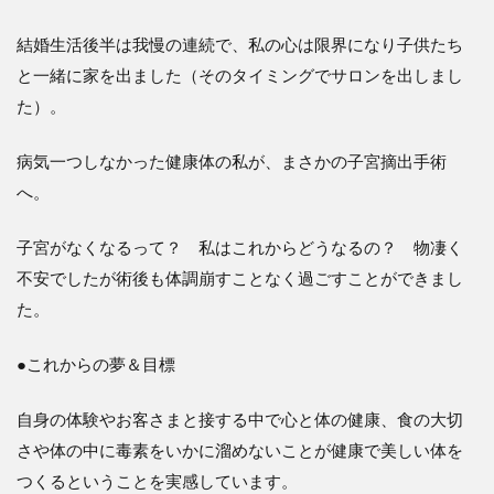
結婚生活後半は我慢の連続で、私の心は限界になり子供たち
と一緒に家を出ました（そのタイミングでサロンを出しまし
た）。
病気一つしなかった健康体の私が、まさかの子宮摘出手術
へ。
子宮がなくなるって？ 私はこれからどうなるの？ 物凄く
不安でしたが術後も体調崩すことなく過ごすことができまし
た。
●これからの夢＆目標
自身の体験やお客さまと接する中で心と体の健康、食の大切
さや体の中に毒素をいかに溜めないことが健康で美しい体を
つくるということを実感しています。