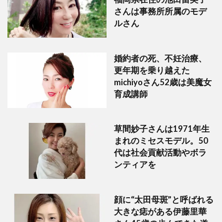
さんは事務所所属のモデ
ルさん
婚約者の死、不妊治療、
更年期を乗り越えた
michiyoさん52歳は美魔女
育成講師
草間妙子さんは1971年生
まれのミセスモデル。50
代は社会貢献活動やボラ
ンティアを
顔に“太田母斑”と呼ばれる
大きな痣がある伊藤里華