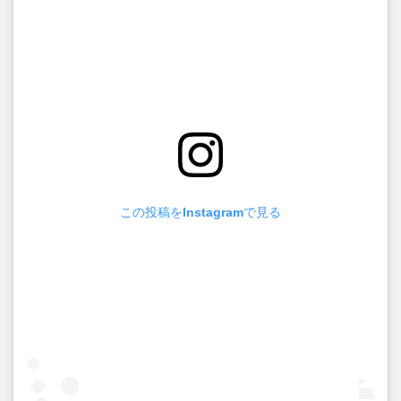
この投稿をInstagramで見る