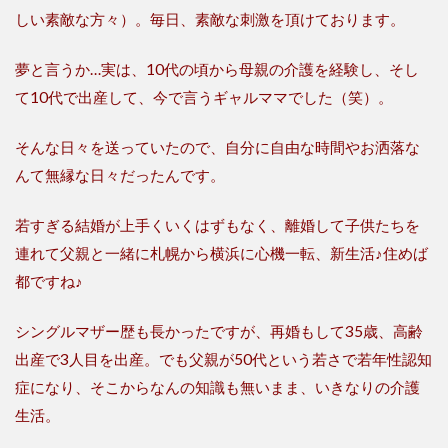
しい素敵な方々）。毎日、素敵な刺激を頂けております。
夢と言うか…実は、10代の頃から母親の介護を経験し、そし
て10代で出産して、今で言うギャルママでした（笑）。
そんな日々を送っていたので、自分に自由な時間やお洒落な
んて無縁な日々だったんです。
若すぎる結婚が上手くいくはずもなく、離婚して子供たちを
連れて父親と一緒に札幌から横浜に心機一転、新生活♪住めば
都ですね♪
シングルマザー歴も長かったですが、再婚もして35歳、高齢
出産で3人目を出産。でも父親が50代という若さで若年性認知
症になり、そこからなんの知識も無いまま、いきなりの介護
生活。