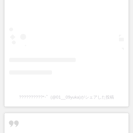
??????????*･゜(@01__09yuka)がシェアした投稿