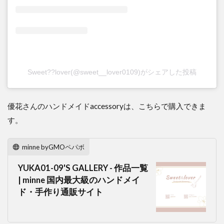
Sweet??lover(@sweet__lover0109)がシェアした投稿
優花さんのハンドメイドaccessoryは、こちらで購入できま
す。
minne byGMOペパボ
YUKA01-09'S GALLERY - 作品一覧
| minne 国内最大級のハンドメイ
ド・手作り通販サイト