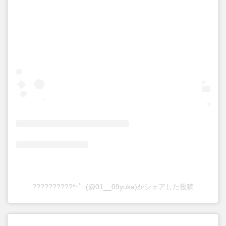
??????????*･゜(@01__09yuka)がシェアした投稿