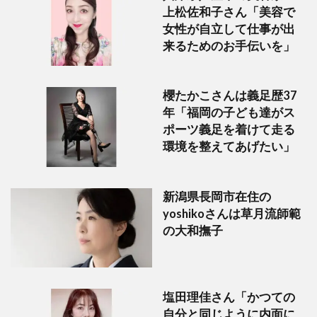
上松佐和子さん「美容で
女性が自立して仕事が出
来るためのお手伝いを」
櫻たかこさんは義足歴37
年「福岡の子ども達がス
ポーツ義足を着けて走る
環境を整えてあげたい」
新潟県長岡市在住の
yoshikoさんは草月流師範
の大和撫子
塩田理佳さん「かつての
自分と同じように内面に