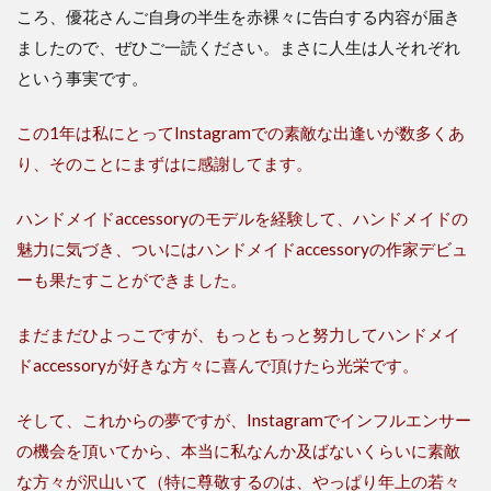
ころ、優花さんご自身の半生を赤裸々に告白する内容が届き
ましたので、ぜひご一読ください。まさに人生は人それぞれ
という事実です。
この1年は私にとってInstagramでの素敵な出逢いが数多くあ
り、そのことにまずはに感謝してます。
ハンドメイドaccessoryのモデルを経験して、ハンドメイドの
魅力に気づき、ついにはハンドメイドaccessoryの作家デビュ
ーも果たすことができました。
まだまだひよっこですが、もっともっと努力してハンドメイ
ドaccessoryが好きな方々に喜んで頂けたら光栄です。
そして、これからの夢ですが、Instagramでインフルエンサー
の機会を頂いてから、本当に私なんか及ばないくらいに素敵
な方々が沢山いて（特に尊敬するのは、やっぱり年上の若々