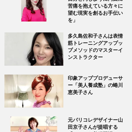
苦痛を抱えている方々に
望む現実を創るお手伝い
を」
多久島佐和子さんは表情
筋トレーニングアップッ
プメソッドのマスターイ
ンストラクター
印象アッププロデューサ
ー「美人養成塾」の蜷川
恵美子さん
元パリコレデザイナー山
田京子さんが提唱する