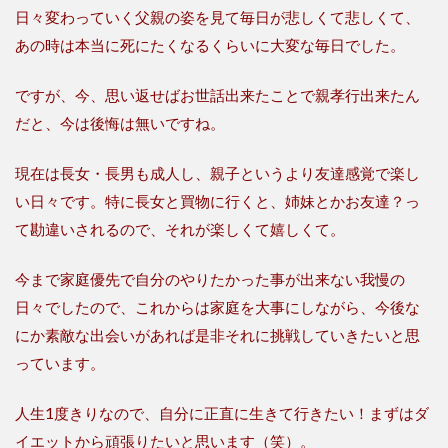
日々変わっていく父親の姿を見て毎日が悲しくて悲しくて、
あの時は本当に死にたくなるくらいに大変な毎日でした。
ですが、今、思い返せばお世話出来たことで親孝行出来たん
だと、今は後悔は無いですね。
現在は長女・長男も成人し、親子というより友達感覚で楽し
い日々です。特に長女と買物に行くと、姉妹とかお友達？っ
て勘違いされるので、それが楽しくて嬉しくて。
今まで家庭優先で自分のやりたかった事が出来ない我慢の
日々でしたので、これからは家庭を大事にしながら、今後な
にか素敵な出会いがあれば是非それに挑戦していきたいと思
っています。
人生1度きりなので、自分に正直に生きて行きたい！まずはダ
イエットから頑張りたいと思います（笑）。