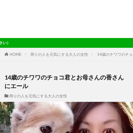
当サイトの記事は
HOME
周りの人を元気にする大人の女性
14歳のチワワのチ
14歳のチワワのチョコ君とお母さんの香さん
にエール
周りの人を元気にする大人の女性