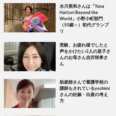
水川美和さんは「Yuna
Hattori Beyond the
World」小野小町部門
（50歳～）初代グランプ
リ
受験、お疲れ様でしたと
声をかけたい2人の息子さ
んのお母さん吉沢咲希さ
ん
助産師さんで看護学校の
講師もされているyoshimi
さんの妊娠・出産の考え
方