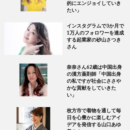
的にエンジョイしていき
たい」
インスタグラムで3か月で
1万人のフォロワーを達成
する起業家の砂山さつき
さん
奈奈さん62歳は中国出身
の漢方薬剤師「中国出身
の私ですが社会にささや
かな貢献をしていきた
い」
枚方市で着物を通して毎
日を心豊かに楽しむアイ
デアを発信する山口あゆ