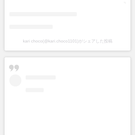
kari choco(@kari.choco1101)がシェアした投稿