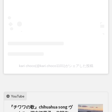
kari choco(@kari.choco1101)がシェアした投稿
YouTube
『チワワの歌』chihuahua song ヴ