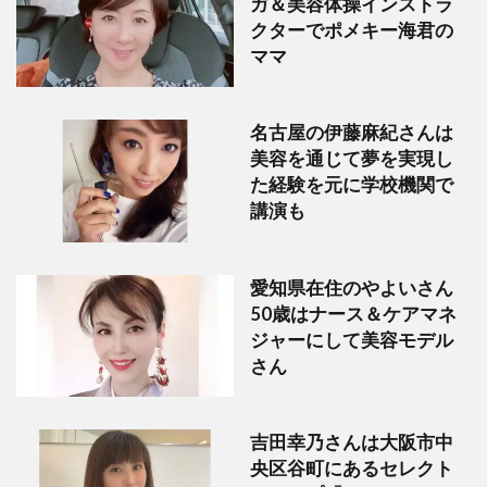
ガ＆美容体操インストラ
クターでポメキー海君の
ママ
名古屋の伊藤麻紀さんは
美容を通じて夢を実現し
た経験を元に学校機関で
講演も
愛知県在住のやよいさん
50歳はナース＆ケアマネ
ジャーにして美容モデル
さん
吉田幸乃さんは大阪市中
央区谷町にあるセレクト