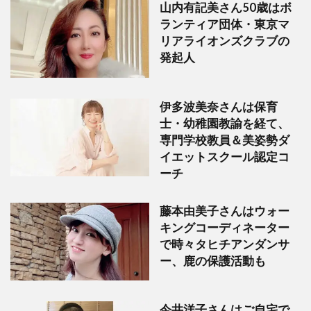
山内有記美さん50歳はボ
ランティア団体・東京マ
リアライオンズクラブの
発起人
伊多波美奈さんは保育
士・幼稚園教諭を経て、
専門学校教員＆美姿勢ダ
イエットスクール認定コ
ーチ
藤本由美子さんはウォー
キングコーディネーター
で時々タヒチアンダンサ
ー、鹿の保護活動も
今井洋子さんはご自宅で