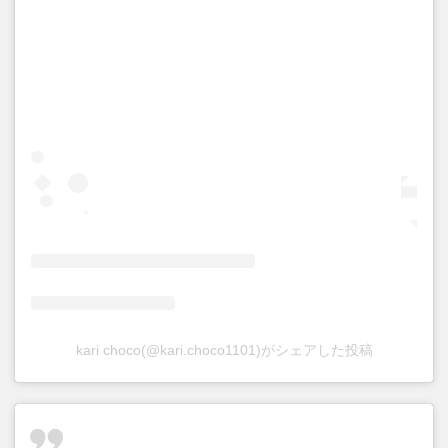
kari choco(@kari.choco1101)がシェアした投稿