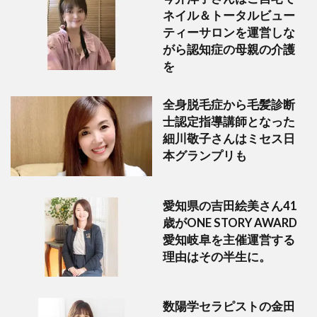
ネイル＆トータルビュー
ティーサロンを運営しな
がら認知症の母親の介護
を
全身脱毛症から毛髪診断
士認定指導講師となった
細川敬子さんはミセス日
本グランプリも
愛知県の吉田絵美さん41
歳がONE STORY AWARD
愛知岐阜を主催運営する
理由はその半生に。
数陽学セラピストの金田