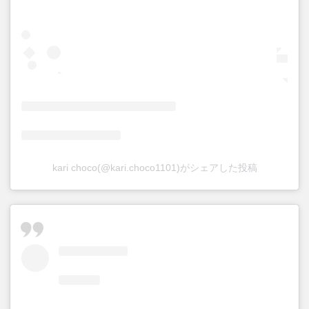
kari choco(@kari.choco1101)がシェアした投稿