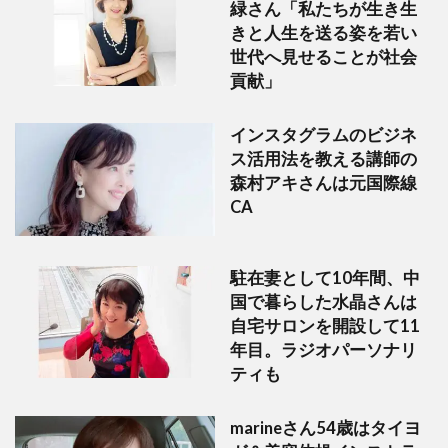
緑さん「私たちが生き生
きと人生を送る姿を若い
世代へ見せることが社会
貢献」
インスタグラムのビジネ
ス活用法を教える講師の
森村アキさんは元国際線
CA
駐在妻として10年間、中
国で暮らした水晶さんは
自宅サロンを開設して11
年目。ラジオパーソナリ
ティも
marineさん54歳はタイヨ