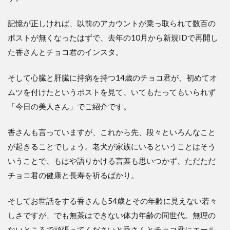
記憶が正しければ、以前のアカウントが乗っ取られて数百の
ポストが無くなったはずで、去年の10月から新規IDで再開し
た香さんとチョコ君のインスタ。
そして心臓と肝臓に持病を持つ14歳のチョコ君が、初めてオ
ムツを付けたというポストを見て、いてもたってもいられず
「今日の美人さん」でご紹介です。
香さんも言っていますが、これから先、段々といろんなこと
が起きることでしょう。老犬が家族にいるということはそう
いうことで、もはや語りかける言葉も思いつかず、ただただ
チョコ君の健康と長寿を祈るばかり。
そしてお世話をする香さんも54歳とその年齢に見えない若々
しさですが、でも無茶はできない体力年齢の同世代。無理の
ないところで頑張ってくださいと香さんとチョコ君にエール