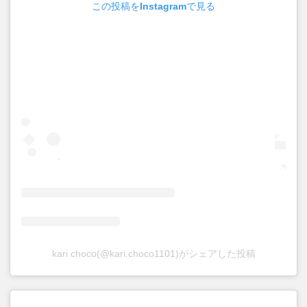
この投稿をInstagramで見る
kari choco(@kari.choco1101)がシェアした投稿