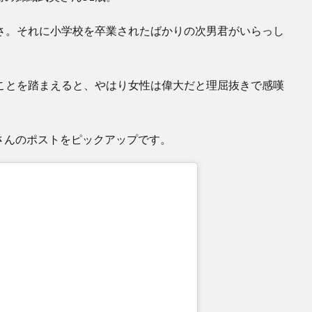
さ。それに小学校を卒業されたばかりの次男君がいらっし
ことを踏まえると、やはり女性は偉大だと理屈抜きで感嘆
さんのポストをピックアップです。