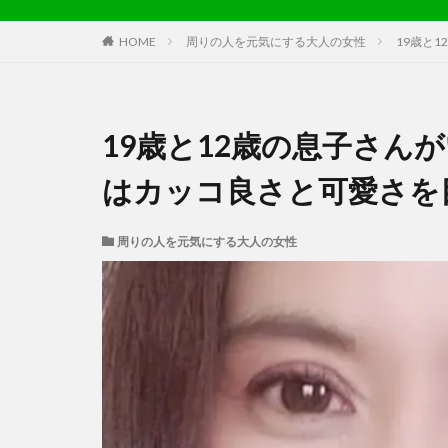
HOME
周りの人を元気にする大人の女性
19歳と
19歳と12歳の息子さん
はカッコ良さと可愛さを
周りの人を元気にする大人の女性