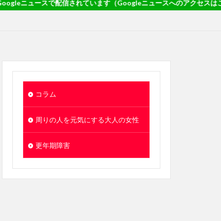
スで配信されています（Googleニュースへのアクセスはこの文字列をタ
コラム
周りの人を元気にする大人の女性
更年期障害