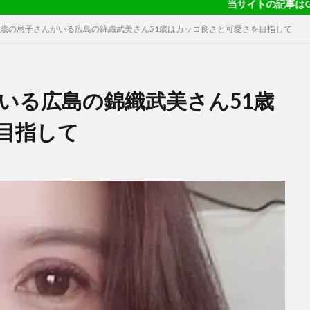
当サイトの記事はGoogleニュー
12歳の息子さんがいる広島の錦織武美さん51歳はカッコ良さと可愛さを目指して
がいる広島の錦織武美さん51歳
目指して