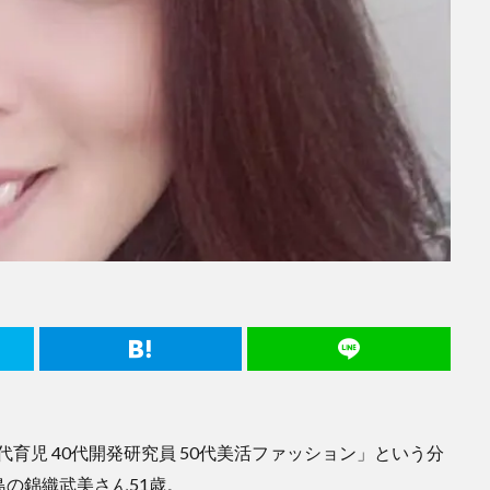
30代育児 40代開発研究員 50代美活ファッション」という分
の錦織武美さん51歳。