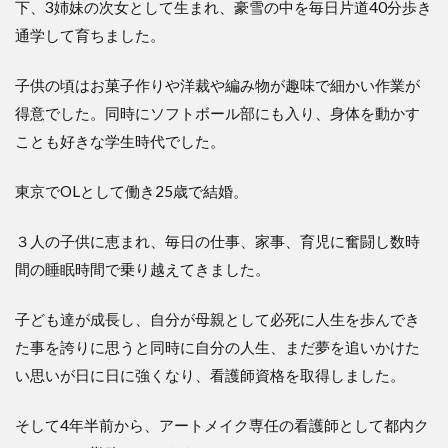
下、3姉妹の次女として生まれ、豪雪の中を毎日片道40分歩き
通学して育ちました。
子供の頃はお菓子作りや洋裁や編み物が趣味で細かい作業が
得意でした。同時にソフトボール部にも入り、身体を動かす
ことも好きな学生時代でした。
東京でOLとして働き25歳で結婚。
３人の子供に恵まれ、毎日の仕事、家事、育児に奮闘し数時
間の睡眠時間で乗り越えてきました。
子ども達が成長し、自分が母親として必死に人生を歩んでき
た事を誇りに思うと同時に自分の人生、まだ夢を追いかけた
い思いが日に日に強くなり、看護師資格を取得しました。
そして4年半前から、アートメイク専任の看護師として都内ク