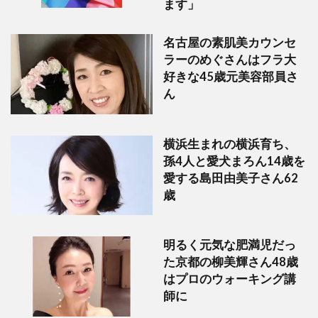
ます」
名古屋の素肌美カウンセ
ラーのめぐさんはフラ大
好きな45歳元美容部員さ
ん
横浜生まれの横浜育ち、
孫4人と愛犬まろん14歳を
愛する島田由美子さん62
歳
明るく元気な肥満児だっ
た京都の柳美輝さん48歳
はプロのウォーキング講
師に