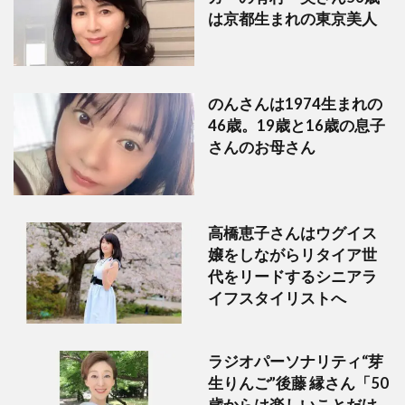
は京都生まれの東京美人
のんさんは1974生まれの
46歳。19歳と16歳の息子
さんのお母さん
高橋恵子さんはウグイス
嬢をしながらリタイア世
代をリードするシニアラ
イフスタイリストへ
ラジオパーソナリティ“芽
生りんご”後藤 縁さん「50