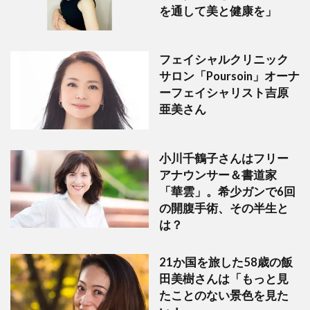
を通して美と健康を」
フェイシャルクリニック
サロン「Poursoin」オーナ
ーフェイシャリスト吉原
亜美さん
小川千鶴子さんはフリー
アナウンサー＆書道家
「華雲」。希少ガンで6回
の開腹手術、その半生と
は？
21か国を旅した58歳の飯
田美樹さんは「もっと見
たことのない景色を見た