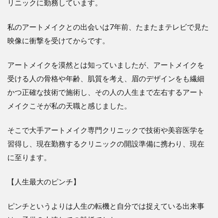
リニックに勤務しています。
私のアートメイクとの出会いは7年前、たまたまテレビで見た
映像に衝撃を受けてからです。
アートメイクを漠然とは知っていましたが、アートメイクを
受ける人の骨格や年齢、肌質を考え、眉のデザインをも繊細
かつ正確な技術で施術し、その人の人生まで左右するアート
メイクこそが私の天職と感じました。
そこで大手アートメイク専門クリニックで技術や美容医学を
習得し、現在勤務するクリニックの開設準備に携わり、現在
に至ります。
【人生最大のピンチ】
ピンチというよりは人生の転機と自分では捉えている出来事