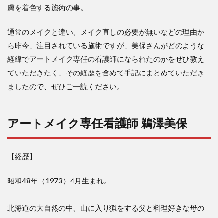
膚を着色する施術の事。
通常のメイクと違い、メイク直しの必要が無いなどの理由か
ら昨今、注目されている施術ですが、美保さんがどのような
経緯でアートメイク専任の看護師になられたのかをぜひ教え
ていただきたく、その経歴を含めて手記にまとめていただき
ましたので、ぜひご一読ください。
アートメイク専任看護師 鵜澤美保
【経歴】
昭和48年（1973）4月生まれ。
北海道の大自然の中、山に入り猟をする父と料理好きな母の