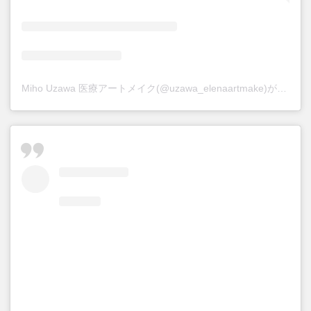
Miho Uzawa 医療アートメイク(@uzawa_elenaartmake)がシェアした投稿