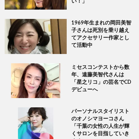
い！」
1969年生まれの岡田美智
子さんは死別を乗り越え
てアクセサリー作家とし
て活動中
ミセスコンテストから数
年、遠藤美智代さんは
「星之リコ」の芸名でCD
デビューへ
パーソナルスタイリスト
のオノシマヨーコさん
「千葉の女性の人生が輝
くサロンを目指していき