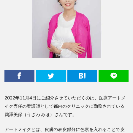
2022年11月4日にご紹介させていただくのは、医療アートメ
イク専任の看護師として都内のクリニックに勤務されている
鵜澤美保（うざわ みほ）さんです。
アートメイクとは、皮膚の表皮部分に色素を入れることで皮