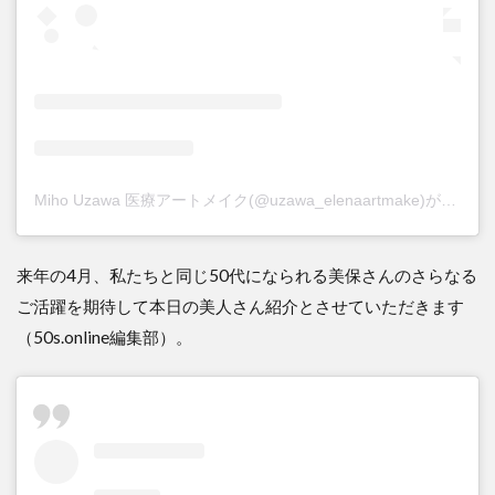
Miho Uzawa 医療アートメイク(@uzawa_elenaartmake)がシェアした投稿
来年の4月、私たちと同じ50代になられる美保さんのさらなる
ご活躍を期待して本日の美人さん紹介とさせていただきます
（50s.online編集部）。