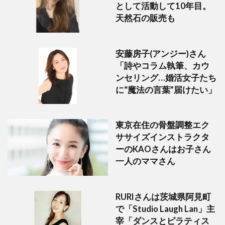
として活動して10年目。
天然石の販売も
安藤房子(アンジー)さん
「詩やコラム執筆、カウ
ンセリング…婚活女子たち
に“魔法の言葉”届けたい」
東京在住の骨盤調整エク
ササイズインストラクタ
ーのKAOさんはお子さん
一人のママさん
RURIさんは茨城県阿見町
で「Studio Laugh Lan」主
宰「ダンスとピラティス