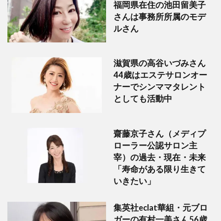
福岡県在住の池田留美子
さんは事務所所属のモデ
ルさん
滋賀県の高谷いづみさん
44歳はエステサロンオー
ナーでシンママタレント
としても活動中
齋藤京子さん（メディプ
ローラー公認サロン主
宰）の過去・現在・未来
「寿命がある限り生きて
いきたい」
集英社eclat華組・元ブロ
ガーの有村一美さん56歳