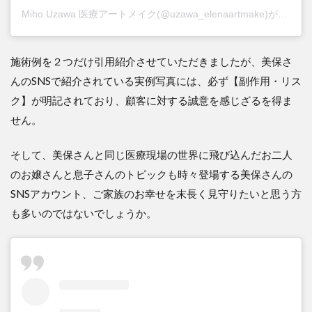
Miho Uzawa 医療アートメイク(@uzawa_elenaartmake)がシェアした投稿
施術例を２つだけ引用紹介させていただきましたが、美保さ
んのSNSで紹介されている実例写真には、必ず【副作用・リス
ク】が明記されており、顧客に対する誠意を感じざるを得ま
せん。
そして、美保さんと同じ医療現場の世界に飛び込んだお二人
のお嬢さんと息子さんのトピックも時々登場する美保さんの
SNSアカウント、ご家族のお幸せを末長く見守りたいと思う方
も多いのではないでしょうか。